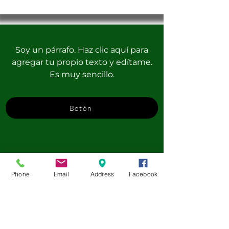
Soy un párrafo. Haz clic aquí para
agregar tu propio texto y edítame.
Es muy sencillo.
Botón
Phone
Email
Address
Facebook
Counselor in Training Camp - Walsrode