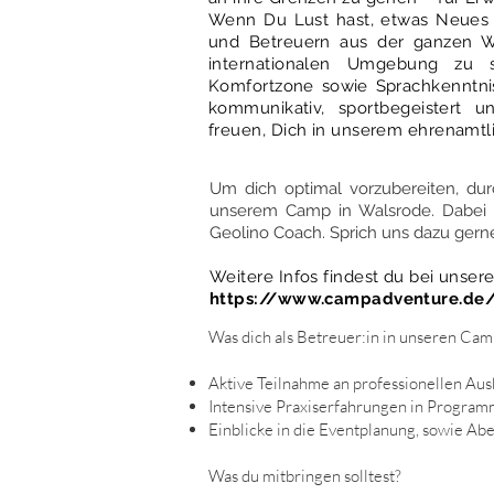
Wenn Du Lust hast, etwas Neues 
und Betreuern aus der ganzen We
internationalen Umgebung zu 
Komfortzone sowie Sprachkenntni
kommunikativ, sportbegeistert u
freuen, Dich in unserem ehrenamtl
Um dich optimal vorzubereiten, dur
unserem Camp in Walsrode. Dabei gib
Geolino Coach. Sprich uns dazu gern
Weitere Infos findest du bei unse
https://www.campadventure.de
Was dich als Betreuer:in in unseren Cam
Aktive Teilnahme an professionellen Aus
Intensive Praxiserfahrungen in Program
Einblicke in die Eventplanung, sowie Ab
Was du mitbringen solltest?