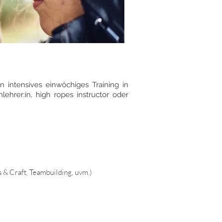
 intensives einwöchiges Training in
ehrer:in, high ropes instructor oder
 & Craft, Teambuilding, uvm.)