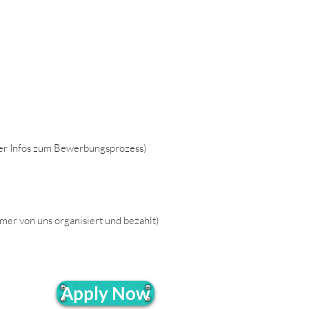
nter Infos zum Bewerbungsprozess)
er von uns organisiert und bezahlt)
Apply Now