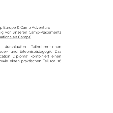
mp Europe & Camp Adventure
ngig von unseren Camp-Placements
rnationalen Camps
).
 durchlaufen Teilnehmer:innen
euer- und Erlebnispädagogik. Das
cation Diploma" kombiniert einen
sowie einen praktischen Teil (ca. 16