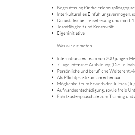
Begeisterung für die erlebnispädagogis
Interkulturelles Einfühlungsvermögen, so
Du bist flexibel, reisefreudig und mind. 1
Teamfähigkeit und Kreativität
Eigeninitiative
Was wir dir bieten
Internationales Team von 200 jungen M
7 Tage intensive Ausbildung (Die Teilna
Persönliche und berufliche Weiterentwi
Als Pflichtpraktikum anrechenbar
Möglichkeit zum Erwerb der Juleica (Ju
Aufwandsentschädigung, sowie freie Un
Fahrtkostenpauschale zum Training und 