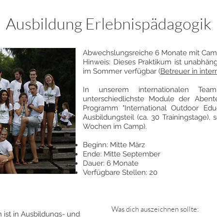
Ausbildung Erlebnispädagogik
Abwechslungsreiche 6 Monate mit Ca
Hinweis: Dieses Praktikum ist unabhä
im Sommer verfügbar (
Betreuer in inte
In unserem internationalen Team
unterschiedlichste Module der Abent
Programm "International Outdoor Edu
Ausbildungsteil (ca. 30 Trainingstage), 
Wochen im Camp).
Beginn: Mitte März
Ende: Mitte September
Dauer: 6 Monate
Verfügbare Stellen: 20
Was dich auszeichnen sollte:
 ist in Ausbildungs- und