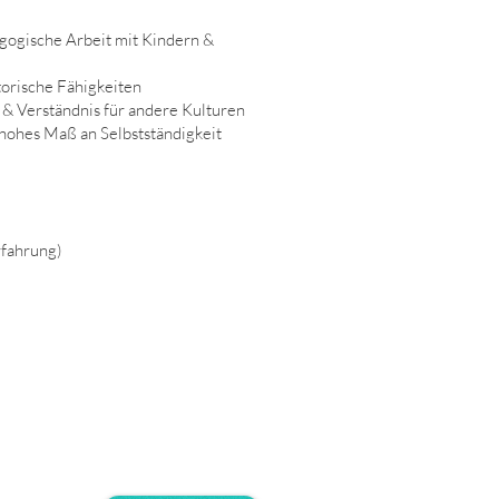
agogische Arbeit mit Kindern &
orische Fähigkeiten
z & Verständnis für andere Kulturen
hohes Maß an Selbstständigkeit
rfahrung)