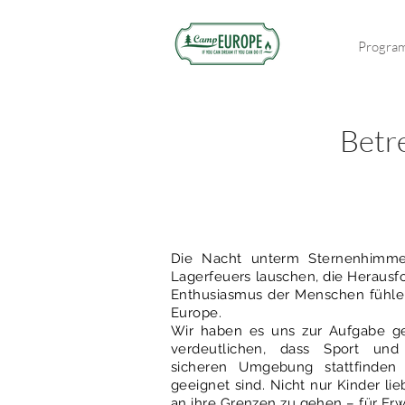
Progra
Betre
Die Nacht unterm Sternenhimme
Lagerfeuers lauschen, die Herausf
Enthusiasmus der Menschen fühle
Europe.
Wir haben es uns zur Aufgabe g
verdeutlichen, dass Sport un
sicheren Umgebung stattfinde
geeignet sind. Nicht nur Kinder l
an ihre Grenzen zu gehen – für Erw