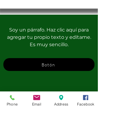
Soy un párrafo. Haz clic aquí para
agregar tu propio texto y edítame.
Es muy sencillo.
Botón
Phone
Email
Address
Facebook
English at Camp - Fleetwood