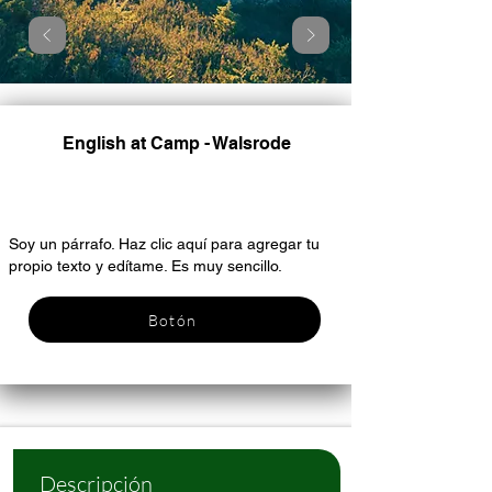
English at Camp - Walsrode
Encabezado 6
Soy un párrafo. Haz clic aquí para agregar tu
propio texto y edítame. Es muy sencillo.
Botón
Descripción