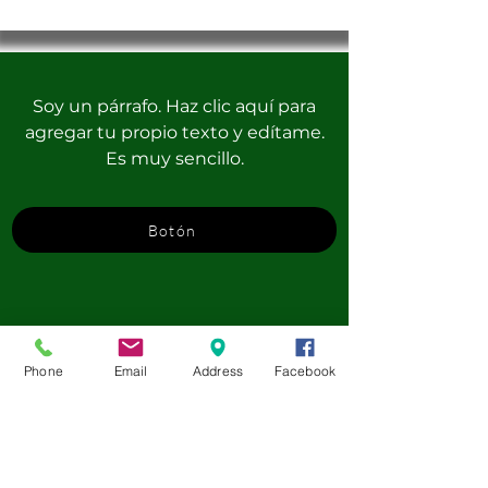
Soy un párrafo. Haz clic aquí para
agregar tu propio texto y edítame.
Es muy sencillo.
Botón
Phone
Email
Address
Facebook
English at Camp - Walsrode