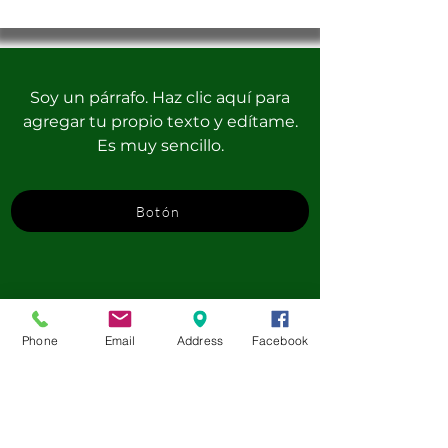
Soy un párrafo. Haz clic aquí para
agregar tu propio texto y edítame.
Es muy sencillo.
Botón
Phone
Email
Address
Facebook
Football (soccer) Camp - Walsrode