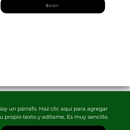
Botón
Soy un párrafo. Haz clic aquí para agregar
tu propio texto y edítame. Es muy sencillo.