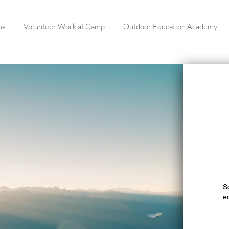
ms
Volunteer Work at Camp
Outdoor Education Academy
S
e