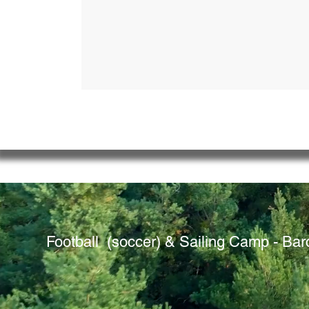
Football  (soccer) & Sailing Camp - Ba