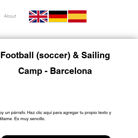
About
Football (soccer) & Sailing
Camp - Barcelona
Encabezado 6
oy un párrafo. Haz clic aquí para agregar tu propio texto y
dítame. Es muy sencillo.