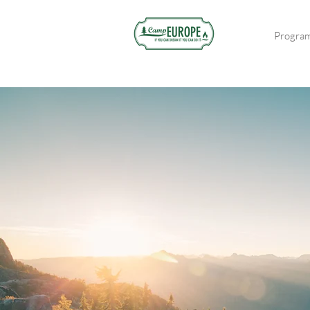
Progra