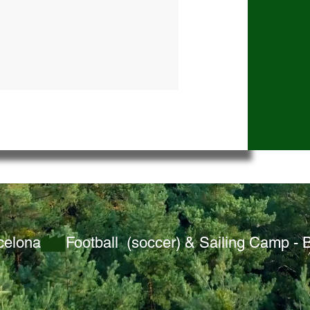
rcelona