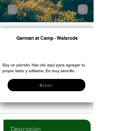
German at Camp - Walsrode
Encabezado 6
Soy un párrafo. Haz clic aquí para agregar tu
propio texto y edítame. Es muy sencillo.
Botón
Descripción