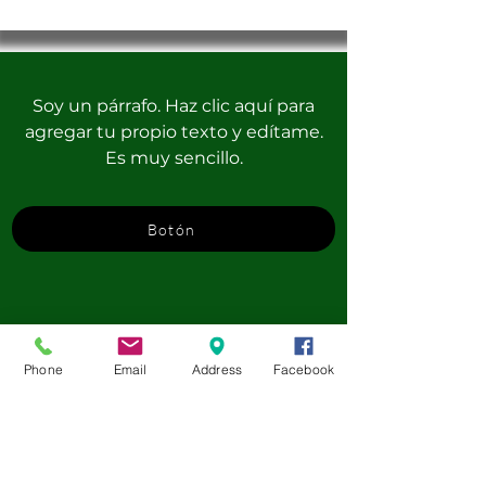
Soy un párrafo. Haz clic aquí para
agregar tu propio texto y edítame.
Es muy sencillo.
Botón
Phone
Email
Address
Facebook
German at Camp - Walsrode